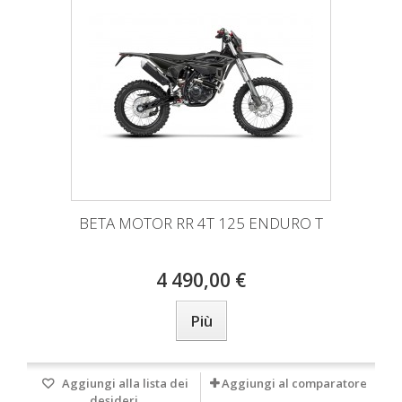
BETA MOTOR RR 4T 125 ENDURO T
4 490,00 €
Più
Aggiungi alla lista dei
Aggiungi al comparatore
desideri