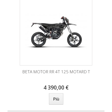
BETA MOTOR RR 4T 125 MOTARD T
4 390,00 €
Più