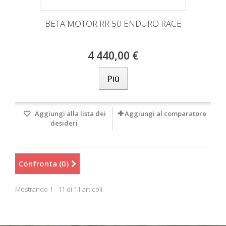
BETA MOTOR RR 50 ENDURO RACE
4 440,00 €
Più
Aggiungi alla lista dei
Aggiungi al comparatore
desideri
Confronta (
0
)
Mostrando 1 - 11 di 11 articoli