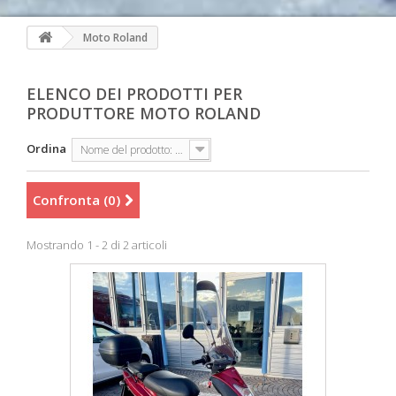
Moto Roland
ELENCO DEI PRODOTTI PER
PRODUTTORE MOTO ROLAND
Ordina
Nome del prodotto: dalla A alla Z
Confronta (
0
)
Mostrando 1 - 2 di 2 articoli