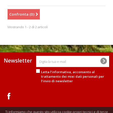
Confronta (
0
)
Mostrando 1 - 2 di 2 articoli
Newsletter
Letta l’informativa, acconsento al
trattamento dei miei dati personali
per
l’invio di newsletter
Ti informiamo che questo sito utilizza cookie propri tecnici e di terze