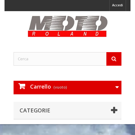
Accedi
Carrello
(vuoto)
CATEGORIE