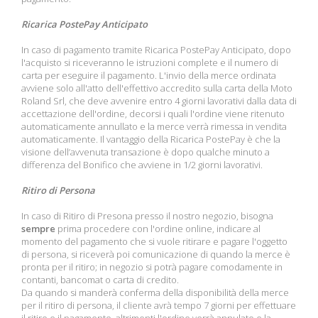
Ricarica PostePay Anticipato
In caso di pagamento tramite Ricarica PostePay Anticipato, dopo
l'acquisto si riceveranno le istruzioni complete e il numero di
carta per eseguire il pagamento. L'invio della merce ordinata
avviene solo all'atto dell'effettivo accredito sulla carta della Moto
Roland Srl, che deve avvenire entro 4 giorni lavorativi dalla data di
accettazione dell'ordine, decorsi i quali l'ordine viene ritenuto
automaticamente annullato e la merce verrà rimessa in vendita
automaticamente. Il vantaggio della Ricarica PostePay è che la
visione dell’avvenuta transazione è dopo qualche minuto a
differenza del Bonifico che avviene in 1/2 giorni lavorativi.
Ritiro di Persona
In caso di Ritiro di Presona presso il nostro negozio, bisogna
sempre
prima procedere con l'ordine online, indicare al
momento del pagamento che si vuole ritirare e pagare l'oggetto
di persona, si riceverà poi comunicazione di quando la merce è
pronta per il ritiro; in negozio si potrà pagare comodamente in
contanti, bancomat o carta di credito.
Da quando si manderà conferma della disponibilità della merce
per il ritiro di persona, il cliente avrà tempo 7 giorni per effettuare