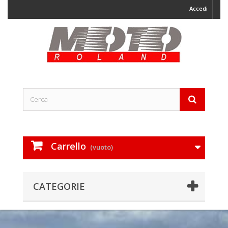
Accedi
Carrello
(vuoto)
CATEGORIE