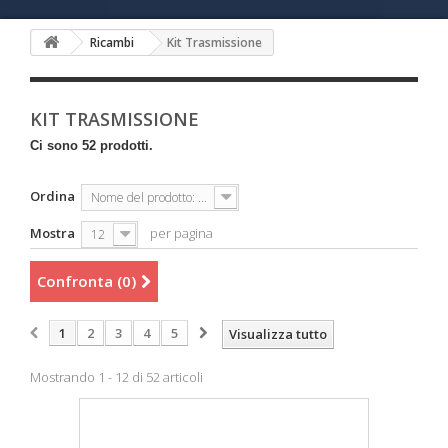
Ricambi
Kit Trasmissione
KIT TRASMISSIONE
Ci sono 52 prodotti.
Ordina
Nome del prodotto: dalla A alla Z
Mostra
per pagina
12
Confronta (
0
)
1
2
3
4
5
Visualizza tutto
Mostrando 1 - 12 di 52 articoli