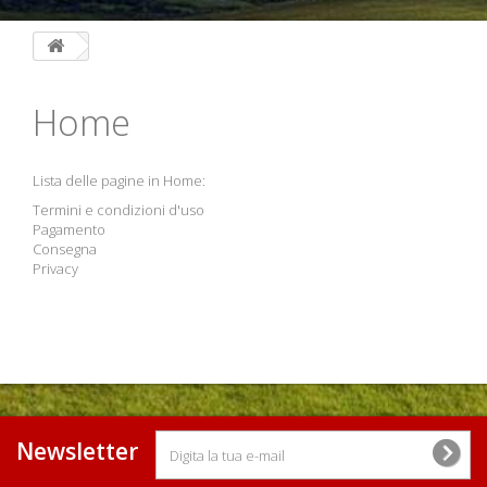
Home
Lista delle pagine in Home:
Termini e condizioni d'uso
Pagamento
Consegna
Privacy
Newsletter