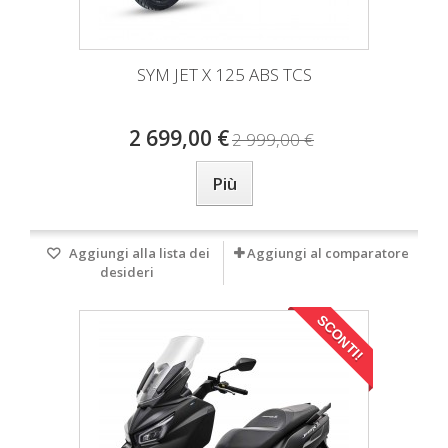
SYM JET X 125 ABS TCS
2 699,00 €
2 999,00 €
Più
Aggiungi alla lista dei
Aggiungi al comparatore
desideri
SCONTI!