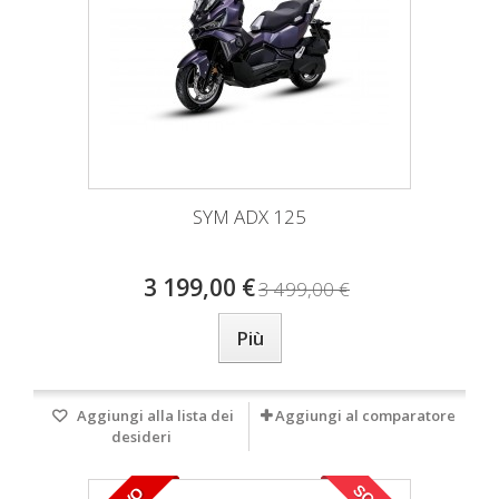
SYM ADX 125
3 199,00 €
3 499,00 €
Più
Aggiungi alla lista dei
Aggiungi al comparatore
desideri