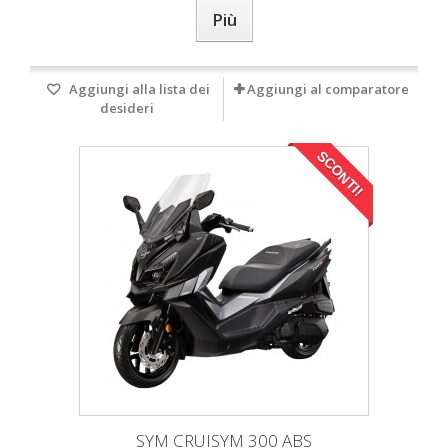
Più
Aggiungi alla lista dei
Aggiungi al comparatore
desideri
SCONTI!
SYM CRUISYM 300 ABS