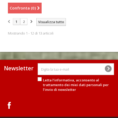
Confronta (
0
)
1
2
Visualizza tutto
Mostrando 1 - 12 di 13 articoli
Newsletter
Letta l’informativa, acconsento al
trattamento dei miei dati personali
per
l’invio di newsletter