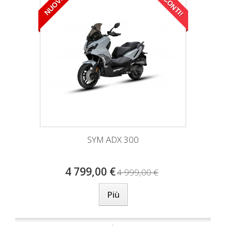
SCONTI!
NUOVO
SYM ADX 300
4 799,00 €
4 999,00 €
Più