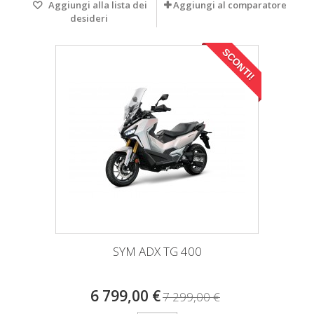
Aggiungi alla lista dei
Aggiungi al comparatore
desideri
SCONTI!
SYM ADX TG 400
6 799,00 €
7 299,00 €