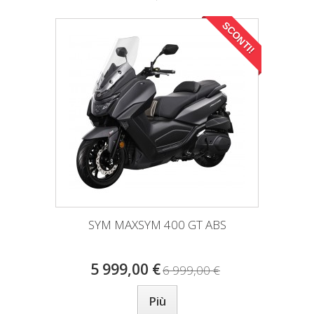
SCONTI!
SYM MAXSYM 400 GT ABS
5 999,00 €
6 999,00 €
Più