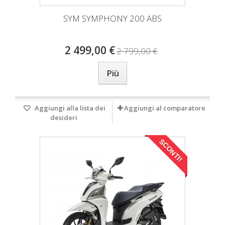
SYM SYMPHONY 200 ABS
2 499,00 €
2 799,00 €
Più
Aggiungi alla lista dei
Aggiungi al comparatore
desideri
SCONTI!