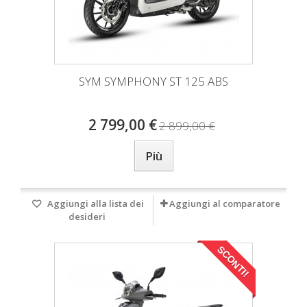
SYM SYMPHONY ST 125 ABS
2 799,00 €
2 899,00 €
Più
Aggiungi alla lista dei
Aggiungi al comparatore
desideri
SCONTI!