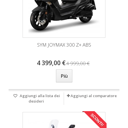
SYM JOYMAX 300 Z+ ABS
4 399,00 €
4 999,00 €
Più
Aggiungi alla lista dei
Aggiungi al comparatore
desideri
SCONTI!