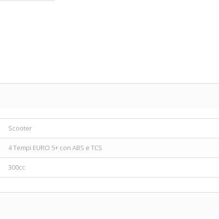
Scooter
4 Tempi EURO 5+ con ABS e TCS
300cc