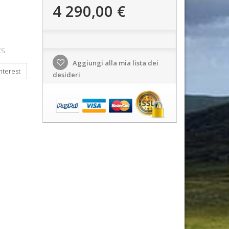
4 290,00 €
CS
Aggiungi alla mia lista dei
nterest
desideri