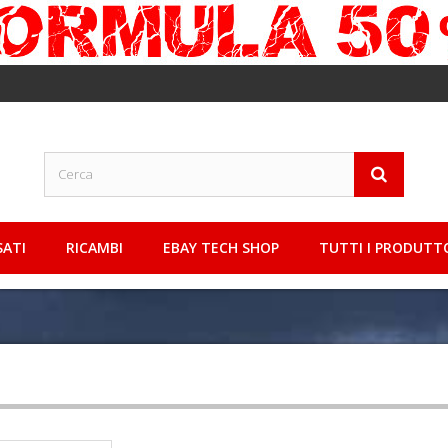
SATI
RICAMBI
EBAY TECH SHOP
TUTTI I PRODUTT