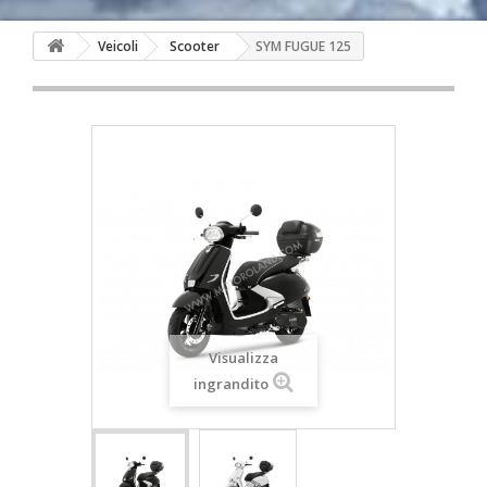
Veicoli
Scooter
SYM FUGUE 125
Visualizza
ingrandito