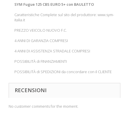
SYM Fugue 125 CBS EURO 5+ con BAULETTO
Caratteristiche Complete sul sito del produttore: www.sym-
italia.it
PREZZO VEICOLO NUOVO F.C.
4 ANNI DI GARANZIA COMPRESI
4 ANNI DI ASSISTENZA STRADALE COMPRESI
POSSIBILITÀ di FINANZIAMENTI
POSSIBILITÀ di SPEDIZIONI da concordare con il CLIENTE
RECENSIONI
No customer comments for the moment.