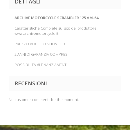
DETTAGLI
ARCHIVE MOTORCYCLE SCRAMBLER 125 AM-64
Caratteristiche Complete sul sito del produttore:
www.archivemotorcycle.it
PREZZO VEICOLO NUOVO F.C.
2 ANNI DI GARANZIA COMPRESI
POSSIBILITÀ di FINANZIAMENTI
RECENSIONI
No customer comments for the moment.