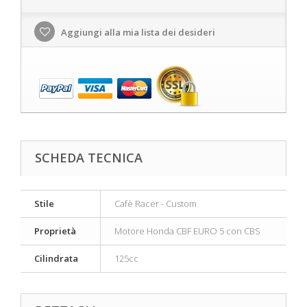
Aggiungi alla mia lista dei desideri
SCHEDA TECNICA
Stile
Cafè Racer - Custom
Proprietà
Motore Honda CBF EURO 5 con CBS
Cilindrata
125cc