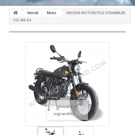
Veicoli
Moto
ARCHIVE MOTORCYCLE SCRAMBLER
125 AM-64
Visualizza
ingrandito