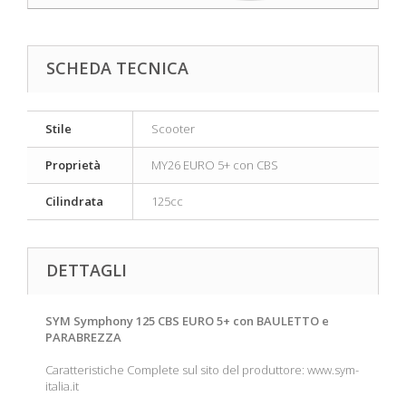
SCHEDA TECNICA
Stile
Scooter
Proprietà
MY26 EURO 5+ con CBS
Cilindrata
125cc
DETTAGLI
SYM Symphony 125 CBS EURO 5+ con BAULETTO e
PARABREZZA
Caratteristiche Complete sul sito del produttore: www.sym-
italia.it