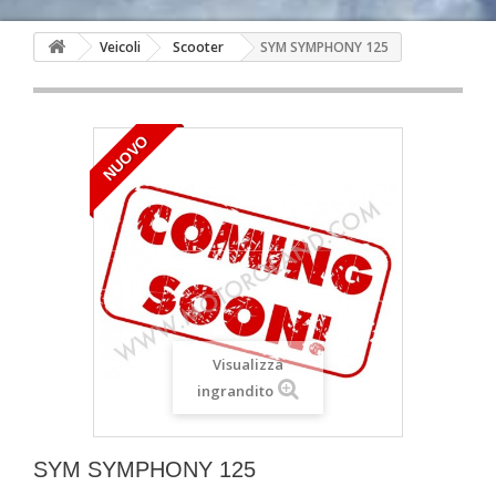
Veicoli
Scooter
SYM SYMPHONY 125
NUOVO
Visualizza
ingrandito
SYM SYMPHONY 125