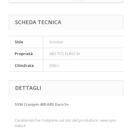
SCHEDA TECNICA
Stile
Scooter
Proprietà
ABS TCS EURO 5+
Cilindrata
400cc
DETTAGLI
SYM Cruisym 400 ABS Euro 5+
Caratteristiche Complete sul sito del produttore: www.sym-
italia.it