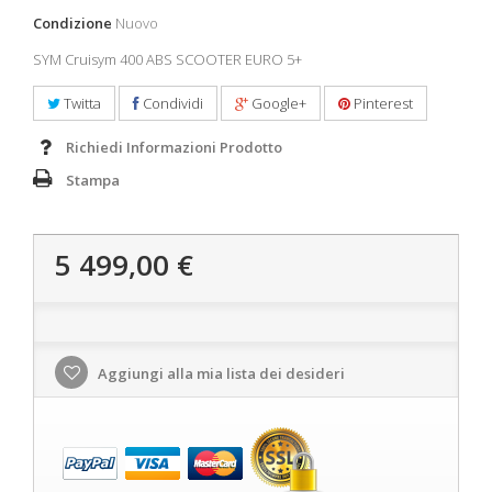
Condizione
Nuovo
SYM Cruisym 400 ABS SCOOTER EURO 5+
Twitta
Condividi
Google+
Pinterest
Richiedi Informazioni Prodotto
Stampa
5 499,00 €
Aggiungi alla mia lista dei desideri