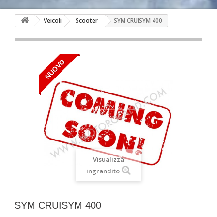
Veicoli
Scooter
SYM CRUISYM 400
NUOVO
Visualizza
ingrandito
SYM CRUISYM 400