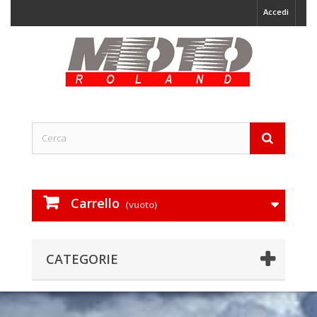
Accedi
Carrello
(vuoto)
CATEGORIE