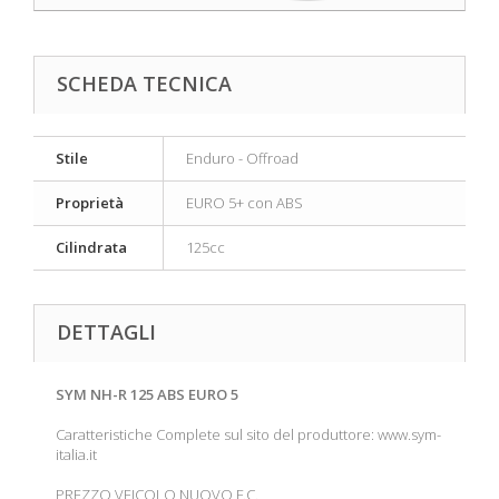
SCHEDA TECNICA
Stile
Enduro - Offroad
Proprietà
EURO 5+ con ABS
Cilindrata
125cc
DETTAGLI
SYM NH-R 125 ABS EURO 5
Caratteristiche Complete sul sito del produttore: www.sym-
italia.it
PREZZO VEICOLO NUOVO F.C.