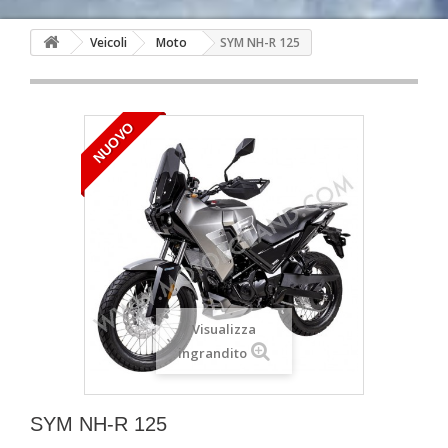
Veicoli
Moto
SYM NH-R 125
NUOVO
Visualizza
ingrandito
SYM NH-R 125