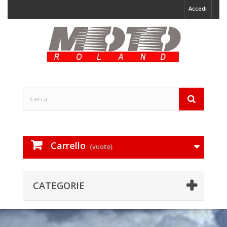
Accedi
Carrello
(vuoto)
CATEGORIE